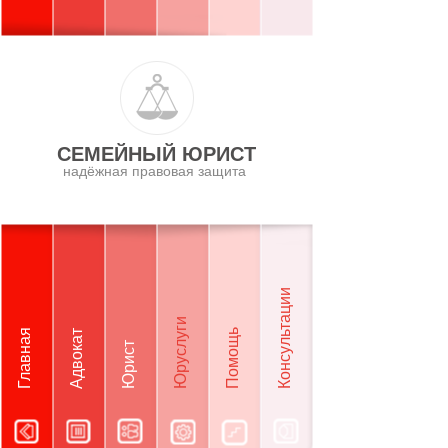
СЕМЕЙНЫЙ ЮРИСТ
надёжная правовая защита
Консультации
Юруслуги
Главная
Помощь
Адвокат
Юрист