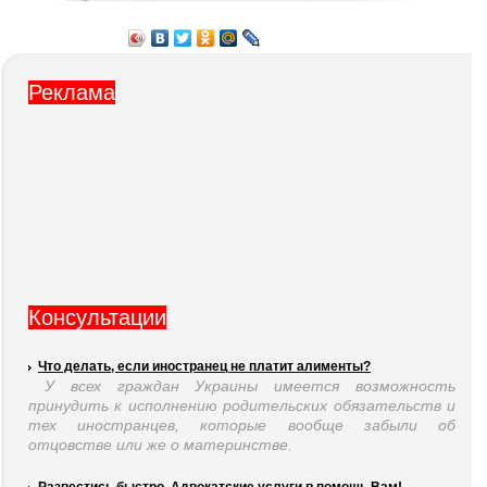
Реклама
Консультации
Что делать, если иностранец не платит алименты?
У всех граждан Украины имеется возможность
принудить к исполнению родительских обязательств и
тех иностранцев, которые вообще забыли об
отцовстве или же о материнстве.