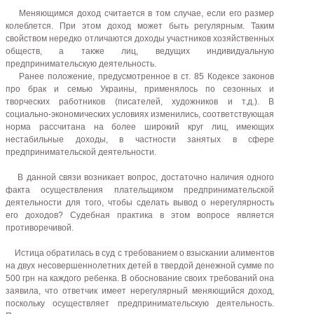
Меняющимся доход считается в том случае, если его размер
колеблется. При этом доход может быть регулярным. Таким
свойством нередко отличаются доходы участников хозяйственных
обществ, а также лиц, ведущих индивидуальную
предпринимательскую деятельность.
Ранее положение, предусмотренное в ст. 85 Кодексе законов
про брак и семью Украины, применялось по сезонных и
творческих работников (писателей, художников и т.д.). В
социально-экономических условиях изменились, соответствующая
норма рассчитана на более широкий круг лиц, имеющих
нестабильные доходы, в частности занятых в сфере
предпринимательской деятельности.
В данной связи возникает вопрос, достаточно наличия одного
факта осуществления плательщиком предпринимательской
деятельности для того, чтобы сделать вывод о нерегулярность
его доходов? Судебная практика в этом вопросе является
противоречивой.
Истица обратилась в суд с требованием о взыскании алиментов
на двух несовершеннолетних детей в твердой денежной сумме по
500 грн на каждого ребенка. В обоснование своих требований она
заявила, что ответчик имеет нерегулярный меняющийся доход,
поскольку осуществляет предпринимательскую деятельность.