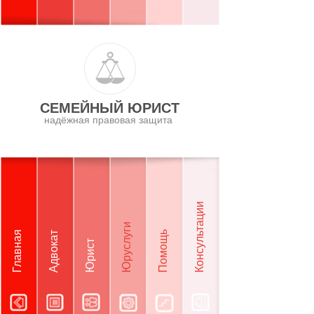
СЕМЕЙНЫЙ ЮРИСТ
надёжная правовая защита
Консультации
Юруслуги
Главная
Помощь
Адвокат
Юрист