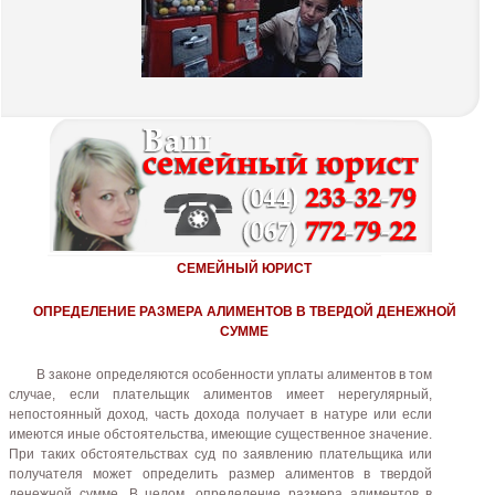
СЕМЕЙНЫЙ ЮРИСТ
ОПРЕДЕЛЕНИЕ РАЗМЕРА АЛИМЕНТОВ В ТВЕРДОЙ ДЕНЕЖНОЙ
СУММЕ
В законе определяются особенности уплаты алиментов в том
случае, если плательщик алиментов имеет нерегулярный,
непостоянный доход, часть дохода получает в натуре или если
имеются иные обстоятельства, имеющие существенное значение.
При таких обстоятельствах суд по заявлению плательщика или
получателя может определить размер алиментов в твердой
денежной сумме. В целом, определение размера алиментов в