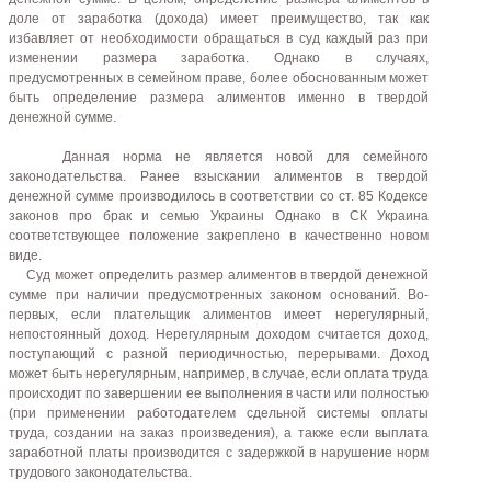
доле от заработка (дохода) имеет преимущество, так как
избавляет от необходимости обращаться в суд каждый раз при
изменении размера заработка. Однако в случаях,
предусмотренных в семейном праве, более обоснованным может
быть определение размера алиментов именно в твердой
денежной сумме.
Данная норма не является новой для семейного
законодательства. Ранее взыскании алиментов в твердой
денежной сумме производилось в соответствии со ст. 85 Кодексе
законов про брак и семью Украины Однако в СК Украина
соответствующее положение закреплено в качественно новом
виде.
Суд может определить размер алиментов в твердой денежной
сумме при наличии предусмотренных законом оснований. Во-
первых, если плательщик алиментов имеет нерегулярный,
непостоянный доход. Нерегулярным доходом считается доход,
поступающий с разной периодичностью, перерывами. Доход
может быть нерегулярным, например, в случае, если оплата труда
происходит по завершении ее выполнения в части или полностью
(при применении работодателем сдельной системы оплаты
труда, создании на заказ произведения), а также если выплата
заработной платы производится с задержкой в нарушение норм
трудового законодательства.